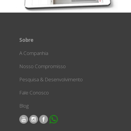
Sobre
A Companhia
Nosso Compromisso
Pesquisa & Desenvolvimento
Fale Conosco
Blog