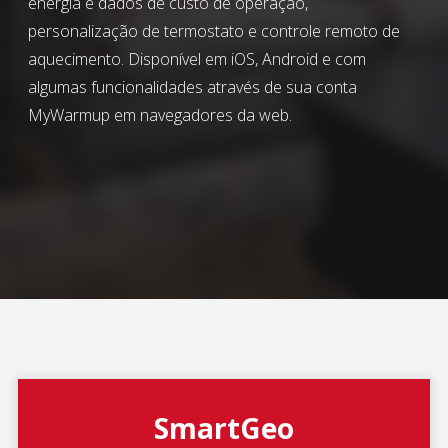
energia e dados de custo de operação,
personalização de termostato e controle remoto de
aquecimento. Disponível em iOS, Android e com
algumas funcionalidades através de sua conta
MyWarmup em navegadores da web.
SmartGeo