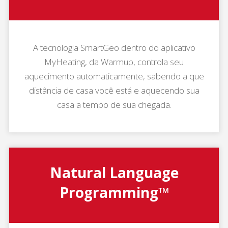
A tecnologia SmartGeo dentro do aplicativo
MyHeating, da Warmup, controla seu
aquecimento automaticamente, sabendo a que
distância de casa você está e aquecendo sua
casa a tempo de sua chegada.
Natural Language
Programming
™