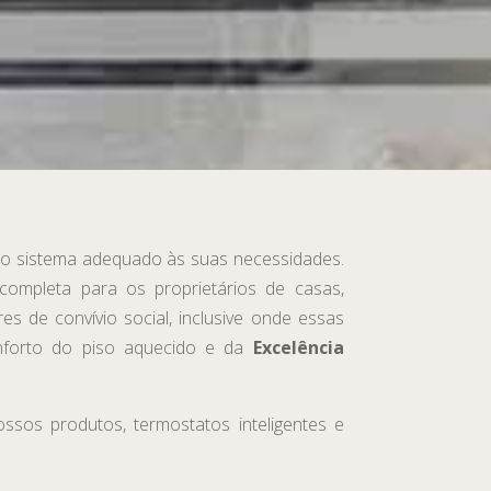
 o sistema adequado às suas necessidades.
ompleta para os proprietários de casas,
gares de convívio social, inclusive onde essas
nforto do piso aquecido e da
Excelência
sos produtos, termostatos inteligentes e