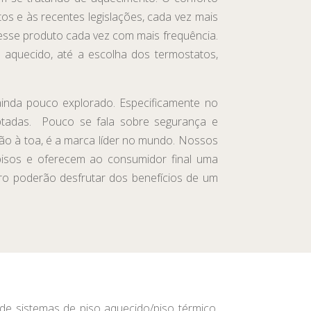
 e às recentes legislações, cada vez mais
esse produto cada vez com mais frequência.
aquecido, até a escolha dos termostatos,
inda pouco explorado. Especificamente no
aptadas. Pouco se fala sobre segurança e
 à toa, é a marca líder no mundo. Nossos
pisos e oferecem ao consumidor final uma
ro poderão desfrutar dos benefícios de um
e sistemas de piso aquecido/piso térmico,