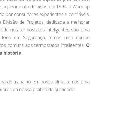
de aquecimento de pisos em 1994, a Warmup
do por consultores experientes e confiáveis.
 Divisão de Projetos, dedicada a melhorar
modernos termostatos inteligentes são uma
o foco em Segurança, temos uma equipe
utos comuns aos termostatos inteligentes.
O
a história
.
inha de trabalho. Em nossa alma, temos uma
lares da nossa política de qualidade.