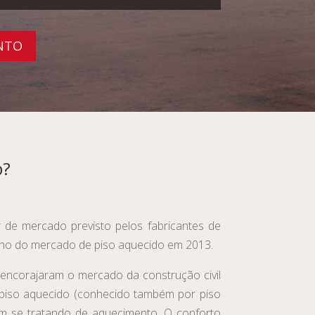
NTO
p?
de mercado previsto pelos fabricantes de
nho do mercado de piso aquecido em 2013.
, encorajaram o mercado da construção civil
O piso aquecido (conhecido também por piso
 em se tratando de aquecimento. O conforto