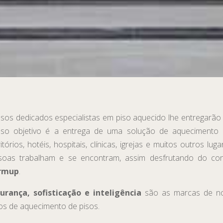
sos dedicados especialistas em piso aquecido lhe entregarão
so objetivo é a entrega de uma solução de aquecimento c
itórios, hotéis, hospitais, clínicas, igrejas e muitos outros lu
soas trabalham e se encontram, assim desfrutando do co
rmup
.
urança, sofisticação e inteligência
são as marcas de nos
os de aquecimento de pisos.