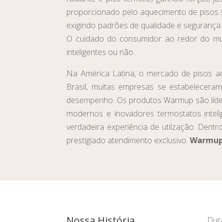
proporcionado pelo aquecimento de pisos 
exigindo padrões de qualidade e segurança
O cuidado do consumidor ao redor do mun
inteligentes ou não.
Na América Latina, o mercado de pisos a
Brasil, muitas empresas se estabelecera
desempenho. Os produtos Warmup são líde
modernos e inovadores termostatos intel
verdadeira experiência de utilzação. Dent
prestigiado atendimento exclusivo.
Warmup,
Nossa História
Dur