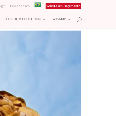
ogin
Fale Conosco
Solicite um Orçamento
BATHROOM COLLECTION
WARMUP