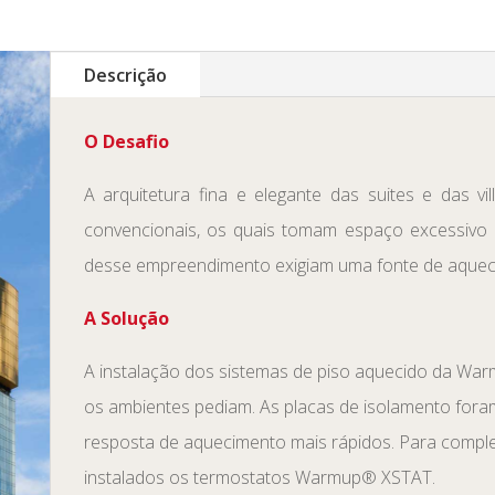
Descrição
O Desafio
A arquitetura fina e elegante das suites e das v
convencionais, os quais tomam espaço excessivo
desse empreendimento exigiam uma fonte de aqueci
A Solução
A instalação dos sistemas de piso aquecido da Wa
os ambientes pediam. As placas de isolamento foram
resposta de aquecimento mais rápidos. Para comple
instalados os termostatos Warmup® XSTAT.