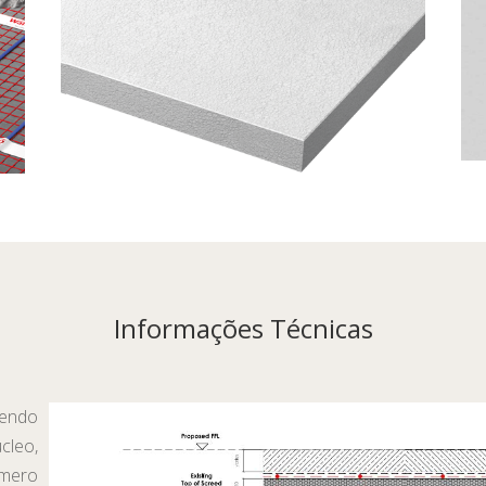
Informações Técnicas
sendo
cleo,
ímero