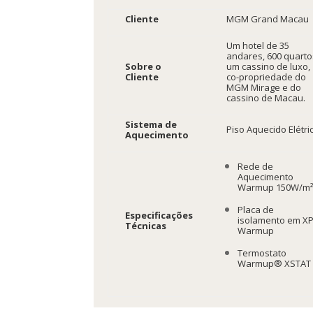
Cliente
MGM Grand Macau
Um hotel de 35
andares, 600 quarto
Sobre o
um cassino de luxo,
Cliente
co-propriedade do
MGM Mirage e do
cassino de Macau.
Sistema de
Piso Aquecido Elétri
Aquecimento
Rede de
Aquecimento
Warmup 150W/m
Placa de
Especificações
isolamento em X
Técnicas
Warmup
Termostato
Warmup® XSTAT