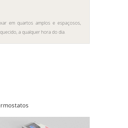
axar em quartos amplos e espaçosos,
uecido, a qualquer hora do dia.
rmostatos