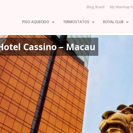
Blog Brasil
My Warmup l
PISO AQUECIDO
TERMOSTATOS
ROYAL CLUB
otel Cassino – Macau