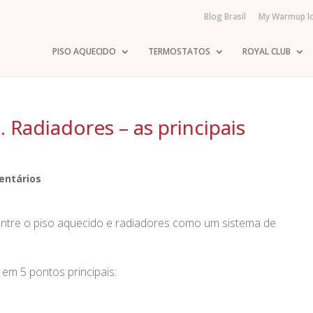
Blog Brasil
My Warmup l
PISO AQUECIDO
TERMOSTATOS
ROYAL CLUB
 Radiadores – as principais
entários
s entre o piso aquecido e radiadores como um sistema de
 em 5 pontos principais: