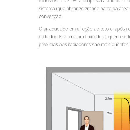
todos os locais. Esta proposta aumenta o c
sistema (que abrange grande parte da área
convecção.
O ar aquecido em direção ao teto e, após re
radiador. Isso cria um fluxo de ar quente e f
próximas aos radiadores são mais quentes 