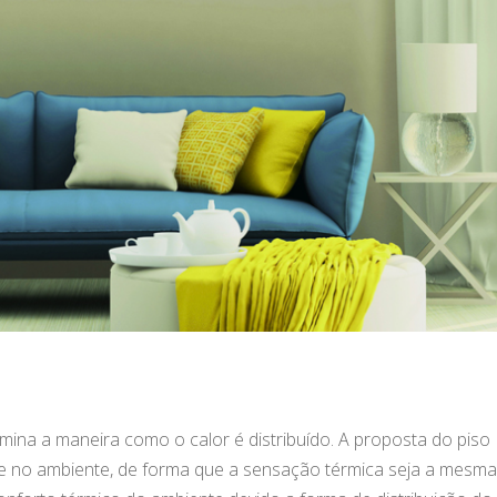
ina a maneira como o calor é distribuído. A proposta do piso
me no ambiente, de forma que a sensação térmica seja a mesm