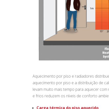
Aquecimento por piso e radiadores distribu
aquecimento por piso e a distribuição de c
levam muito mais tempo para aquecer com 
e frios reduzem os níveis de conforto ambie
Carga térmica do piso aquecido