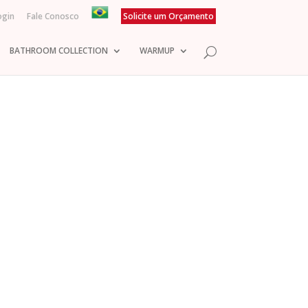
ogin
Fale Conosco
Solicite um Orçamento
BATHROOM COLLECTION
WARMUP