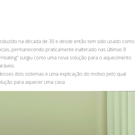
troduzido na década de 30 e desde então tem sido usado como
cias, permanecendo praticamente inalterado nas últimas 8
r Heating” surgiu como uma nova solução para o aquecimento
ráveis.
sses dois sistemas e uma explicação do motivo pelo qual
olução para aquecer uma casa.