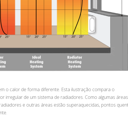
em o calor de forma diferente. Esta ilustração compara o
alor irregular de um sistema de radiadores. Como algumas área
radiadores e outras áreas estão superaquecidas, pontos quen
nte.