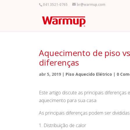
041 3521-0765
br@warmup.com
Aquecimento de piso vs.
diferenças
abr 5, 2019
|
Piso Aquecido Elétrico
|
0 Com
Este artigo discute as principais diferença
aquecimento para sua casa.
As principais diferenças podem ser divididas
Distribuição de calor