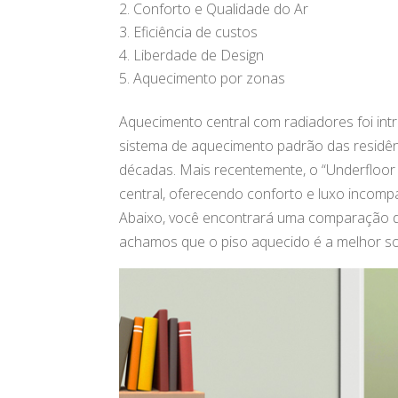
Conforto e Qualidade do Ar
Eficiência de custos
Liberdade de Design
Aquecimento por zonas
Aquecimento central com radiadores foi in
sistema de aquecimento padrão das residên
décadas. Mais recentemente, o “Underfloo
central, oferecendo conforto e luxo incompa
Abaixo, você encontrará uma comparação de
achamos que o piso aquecido é a melhor s