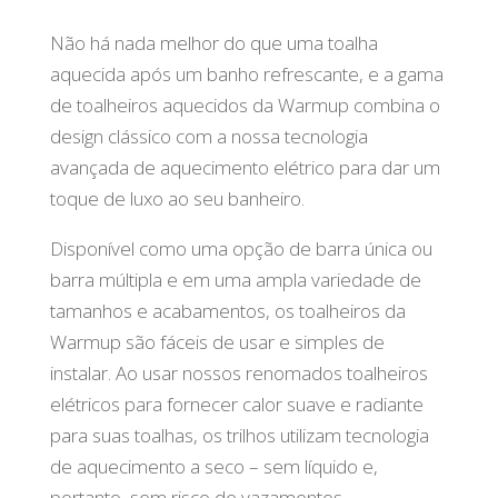
Não há nada melhor do que uma toalha
aquecida após um banho refrescante, e a gama
de toalheiros aquecidos da Warmup combina o
design clássico com a nossa tecnologia
avançada de aquecimento elétrico para dar um
toque de luxo ao seu banheiro.
Disponível como uma opção de barra única ou
barra múltipla e em uma ampla variedade de
tamanhos e acabamentos, os toalheiros da
Warmup são fáceis de usar e simples de
instalar. Ao usar nossos renomados toalheiros
elétricos para fornecer calor suave e radiante
para suas toalhas, os trilhos utilizam tecnologia
de aquecimento a seco – sem líquido e,
portanto, sem risco de vazamentos.