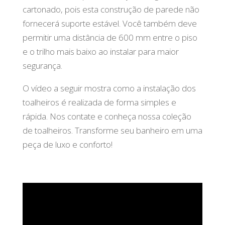
cartonado, pois esta construção de parede não
fornecerá suporte estável. Você também deve
permitir uma distância de 600 mm entre o piso
e o trilho mais baixo ao instalar para maior
segurança.
O vídeo a seguir mostra como a instalação dos
toalheiros é realizada de forma simples e
rápida. Nos contate e conheça nossa coleção
de toalheiros. Transforme seu banheiro em uma
peça de luxo e conforto!