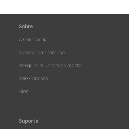
Sobre
A Companhia
Nosso Compromisso
Pesquisa & Desenvolvimento
Fale Conosco
Blog
Suporte