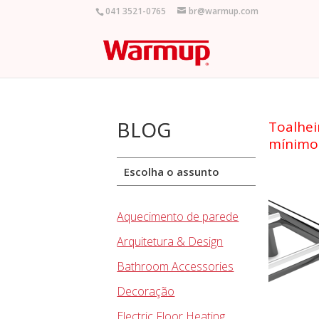
041 3521-0765
br@warmup.com
BLOG
Toalhei
mínimo
Escolha o assunto
Aquecimento de parede
Arquitetura & Design
Bathroom Accessories
Decoração
Electric Floor Heating