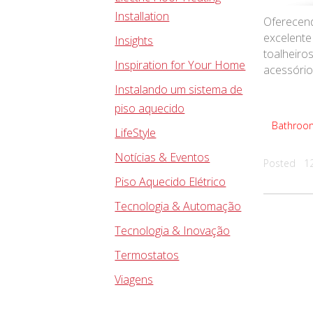
Installation
Oferecend
excelente
Insights
toalheiro
Inspiration for Your Home
acessório
Instalando um sistema de
piso aquecido
Bathroom
LifeStyle
Notícias & Eventos
Posted 12
Piso Aquecido Elétrico
Tecnologia & Automação
Tecnologia & Inovação
Termostatos
Viagens