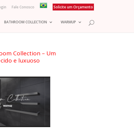
ogin
Fale Conosco
Solicite um Orçamento
BATHROOM COLLECTION
WARMUP
oom Collection – Um
cido e luxuoso